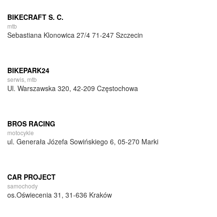
BIKECRAFT S. C.
mtb
Sebastiana Klonowica 27/4 71-247 Szczecin
BIKEPARK24
serwis, mtb
Ul. Warszawska 320, 42-209 Częstochowa
BROS RACING
motocykle
ul. Generała Józefa Sowińskiego 6, 05-270 Marki
CAR PROJECT
samochody
os.Oświecenia 31, 31-636 Kraków