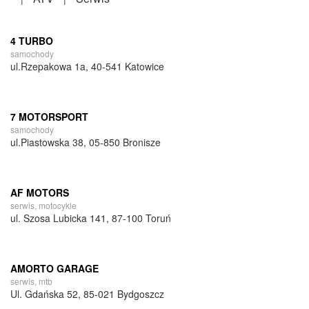
4 TURBO
samochody
ul.Rzepakowa 1a, 40-541 Katowice
7 MOTORSPORT
samochody
ul.Piastowska 38, 05-850 Bronisze
AF MOTORS
serwis, motocykle
ul. Szosa Lubicka 141, ​​​​​​​87-100 Toruń
AMORTO GARAGE
serwis, mtb
Ul. Gdańska 52, 85-021 Bydgoszcz