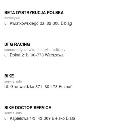
BETA DYSTRYBUCJA POLSKA
motocykle
ul. Kwiatkowskiego 2a, 82-300 Elbląg
BFG RACING
samochody, serwis, motocykle, mtb, atv
ul. Dolna 21b, 00-773 Warszawa
BIKE
serwis, mtb
Ul. Grunwaldzka 371, 60-173 Poznań
BIKE DOCTOR SERVICE
serwis, mtb
ul. Kąpielowa 1/3, 43-309 Bielsko Biała