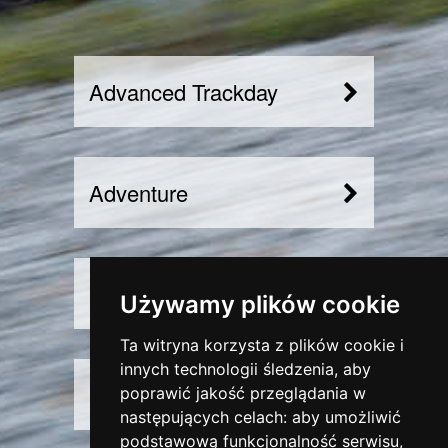
Advanced Trackday
Adventure
Motorsport
Używamy plików cookie
Ta witryna korzysta z plików cookie i
innych technologii śledzenia, aby
Road & Track
poprawić jakość przeglądania w
następujących celach:
aby umożliwić
podstawową funkcjonalność serwisu
,