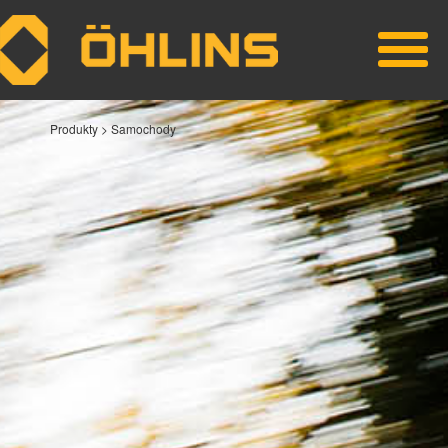
Skip to main content
Produkty >
Samochody