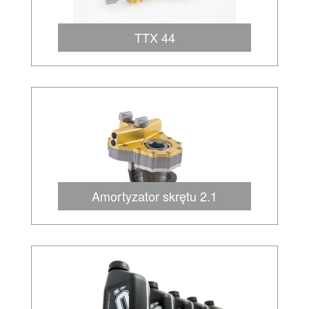
TTX 44
Amortyzator skrętu 2.1