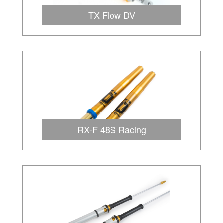
TX Flow DV
RX-F 48S Racing