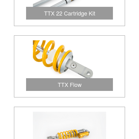
TTX 22 Cartridge Kit
TTX Flow