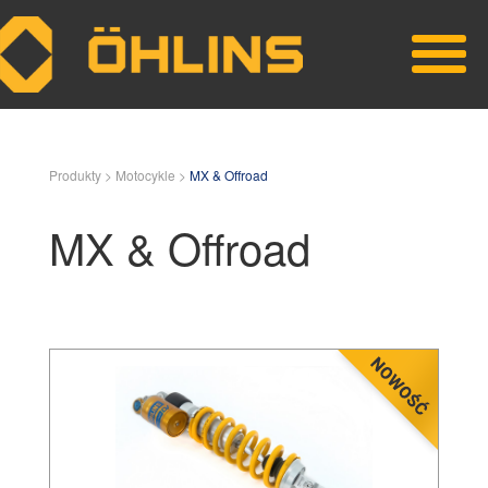
Skip to main content
Produkty >
Motocykle >
MX & Offroad
MX & Offroad