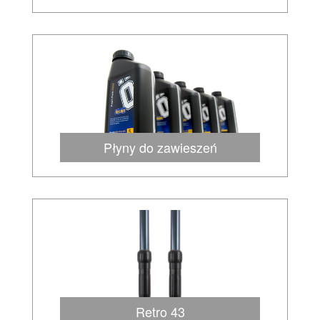
Płyny do zawieszeń
Retro 43