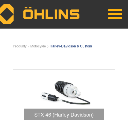
Skip to main content
Produkty >
Motocykle >
Harley-Davidson & Custom
STX 46 (Harley Davidson)