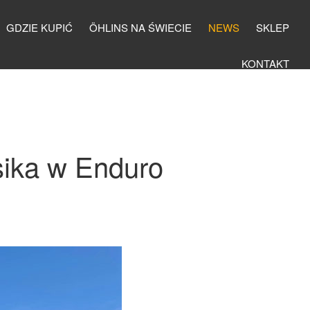
GDZIE KUPIĆ
ÖHLINS NA ŚWIECIE
NEWS
SKLEP
KONTAKT
sika w Enduro