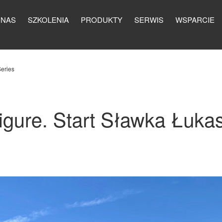
 NAS
SZKOLENIA
PRODUKTY
SERWIS
WSPARCIE
eries
igure. Start Sławka Łuka