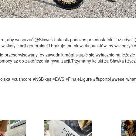
gure, aby wesprzeć @Sławek Łukasik podczas przedostatniej już edycj
w klasyfikacji generalnej i brakuje mu niewielu punktów, by wskoczyć do
e przeserwisowany, by zawodnik mógł skupić się wyłącznie na jeździe
omocy aż do zakończenia rywalizacji.Trzymamy kciuki za Sławka i ż
polska #cushcore #NSBikes #EWS #FinaleLigure #ffsportpl #wesellwha