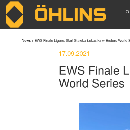
O
Skip to main content
News >
EWS Finale Ligure. Start Sławka Łukasika w Enduro World S
17.09.2021
EWS Finale L
World Series