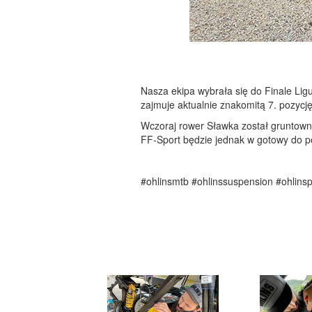
Nasza ekipa wybrała się do Finale Li
zajmuje aktualnie znakomitą 7. pozycję 
Wczoraj rower Sławka został gruntowni
FF-Sport będzie jednak w gotowy do p
#ohlinsmtb #ohlinssuspension #ohlins