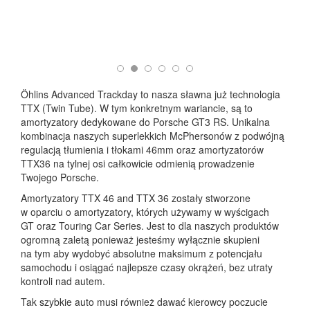
Öhlins Advanced Trackday to nasza sławna już technologia
TTX (Twin Tube). W tym konkretnym wariancie, są to
amortyzatory dedykowane do Porsche GT3 RS. Unikalna
kombinacja naszych superlekkich McPhersonów z podwójną
regulacją tłumienia i tłokami 46mm oraz amortyzatorów
TTX36 na tylnej osi całkowicie odmienią prowadzenie
Twojego Porsche.
Amortyzatory TTX 46 and TTX 36 zostały stworzone
w oparciu o amortyzatory, których używamy w wyścigach
GT oraz Touring Car Series. Jest to dla naszych produktów
ogromną zaletą ponieważ jesteśmy wyłącznie skupieni
na tym aby wydobyć absolutne maksimum z potencjału
samochodu i osiągać najlepsze czasy okrążeń, bez utraty
kontroli nad autem.
Tak szybkie auto musi również dawać kierowcy poczucie