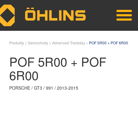
Skip to main content
Produkty >
Samochody >
Advanced Trackday >
POF 5R00 + POF 6R00
POF 5R00 + POF
6R00
PORSCHE / GT3 / 991 / 2013-2015