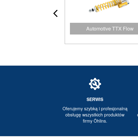
t / Crosskart Xtreme
Automotive TTX Flow
SERWIS
Oferujemy szybką i profesjonalną
obsługę wszystkich produktów
firmy Öhlins.