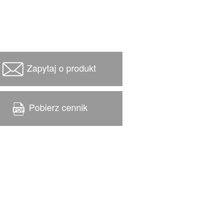
Zapytaj o produkt
Pobierz cennik