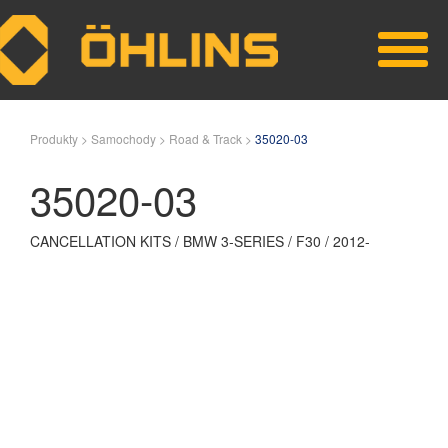
Skip to main content
Produkty >
Samochody >
Road & Track >
35020-03
35020-03
CANCELLATION KITS / BMW 3-SERIES / F30 / 2012-