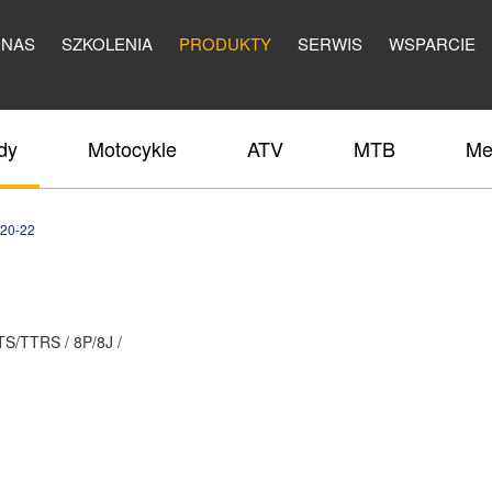
 NAS
SZKOLENIA
PRODUKTY
SERWIS
WSPARCIE
dy
Motocykle
ATV
MTB
Me
20-22
S/TTRS / 8P/8J /