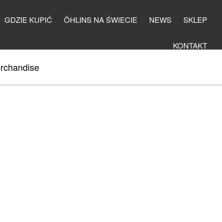
GDZIE KUPIĆ
ÖHLINS NA ŚWIECIE
NEWS
SKLEP
KONTAKT
rchandise