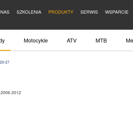
 NAS
SZKOLENIA
PRODUKTY
SERWIS
WSPARCIE
dy
Motocykle
ATV
MTB
Me
20-27
 2006-2012