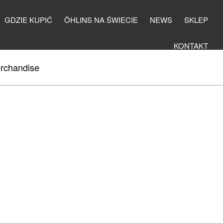
GDZIE KUPIĆ
ÖHLINS NA ŚWIECIE
NEWS
SKLEP
KONTAKT
rchandise