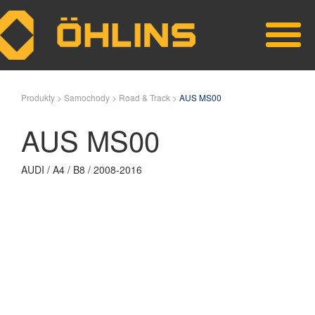
Skip to main content
Produkty >
Samochody >
Road & Track >
AUS MS00
AUS MS00
AUDI / A4 / B8 / 2008-2016