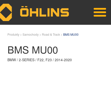
Skip to main content
Produkty >
Samochody >
Road & Track >
BMS MU00
BMS MU00
BMW / 2-SERIES / F22, F23 / 2014-2020