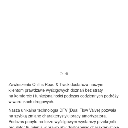
Zawieszenie Ohlins Road & Track dostarcza naszym
klientom prawdziwie wyścigowych doznań bez straty
na komforcie i funkcjonalności podczas codziennych podróży
w warunkach drogowych.
Nasza unikalna technologia DFV (Dual Flow Valve) pozwala
na szybką zmianę charakterystyki pracy amortyzatora.
Podczas pobytu na torze wyścigowym wystarczy przekręcić
regulator tłumienia w prawo aby dostosować charakterystykę