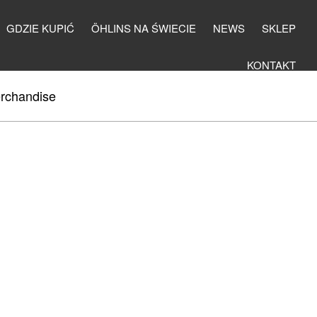
GDZIE KUPIĆ
ÖHLINS NA ŚWIECIE
NEWS
SKLEP
KONTAKT
rchandise