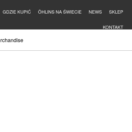
GDZIE KUPIĆ
ÖHLINS NA ŚWIECIE
NEWS
SKLEP
KONTAKT
rchandise