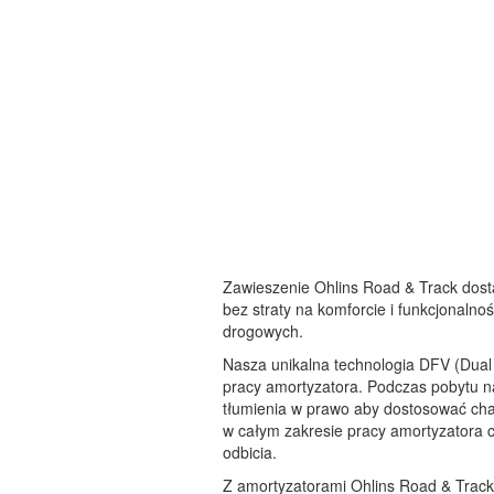
Zawieszenie Ohlins Road & Track dos
bez straty na komforcie i funkcjonaln
drogowych.
Nasza unikalna technologia DFV (Dual
pracy amortyzatora. Podczas pobytu n
tłumienia w prawo aby dostosować ch
w całym zakresie pracy amortyzatora c
odbicia.
Z amortyzatorami Ohlins Road & Trac