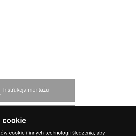
Instrukcja montażu
Podręcznik użytkownika
 cookie
ków cookie i innych technologii śledzenia, aby