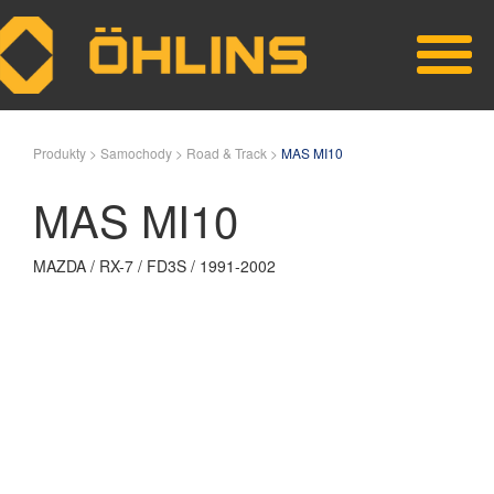
Skip to main content
Produkty >
Samochody >
Road & Track >
MAS MI10
MAS MI10
MAZDA / RX-7 / FD3S / 1991-2002