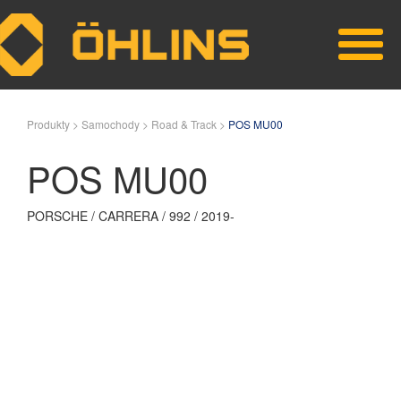
Skip to main content
Produkty >
Samochody >
Road & Track >
POS MU00
POS MU00
PORSCHE / CARRERA / 992 / 2019-