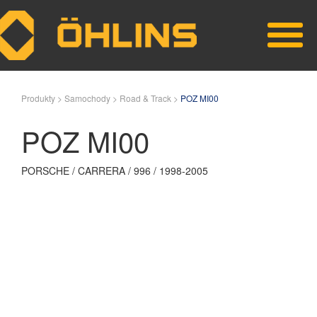
Skip to main content
Produkty >
Samochody >
Road & Track >
POZ MI00
POZ MI00
PORSCHE / CARRERA / 996 / 1998-2005