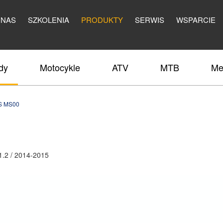
 NAS
SZKOLENIA
PRODUKTY
SERWIS
WSPARCIE
dy
Motocykle
ATV
MTB
Me
S MS00
.2 / 2014-2015