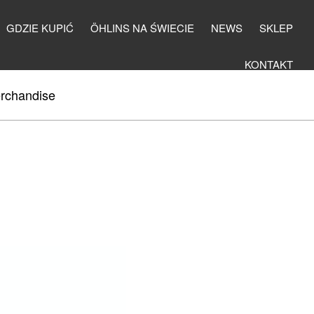
GDZIE KUPIĆ
ÖHLINS NA ŚWIECIE
NEWS
SKLEP
KONTAKT
rchandise